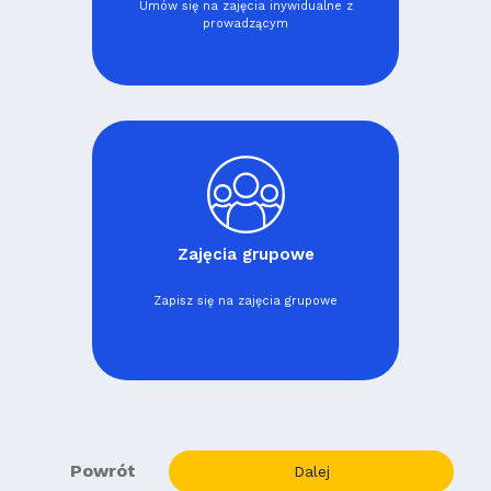
Umów się na zajęcia inywidualne z
prowadzącym
Zajęcia grupowe
Zapisz się na zajęcia grupowe
Powrót
Dalej