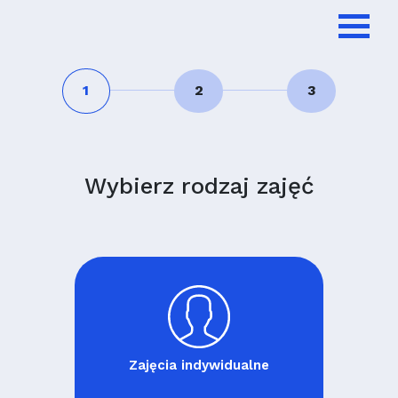
1
2
3
Wybierz rodzaj zajęć
Zajęcia indywidualne