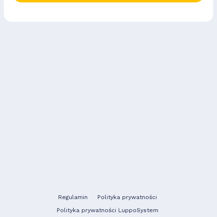
Regulamin
Polityka prywatności
Polityka prywatności LuppoSystem